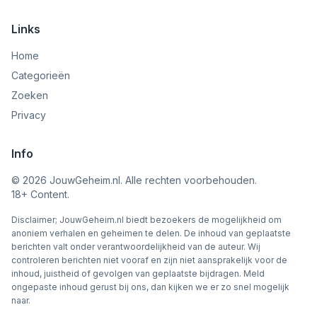
Links
Home
Categorieën
Zoeken
Privacy
Info
©
2026
JouwGeheim.nl. Alle rechten voorbehouden.
18+ Content.
Disclaimer; JouwGeheim.nl biedt bezoekers de mogelijkheid om
anoniem verhalen en geheimen te delen. De inhoud van geplaatste
berichten valt onder verantwoordelijkheid van de auteur. Wij
controleren berichten niet vooraf en zijn niet aansprakelijk voor de
inhoud, juistheid of gevolgen van geplaatste bijdragen. Meld
ongepaste inhoud gerust bij ons, dan kijken we er zo snel mogelijk
naar.