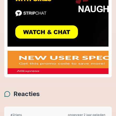
Reacties
Hans
ongeveer 2 jaar geleden
#
1