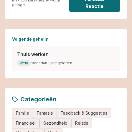
Max 500 karakters. IP wordt
gelogd.
Reactie
Volgende geheim
Thuis werken
Werk
meer dan 1 jaar geleden
Categorieën
Familie
Fantasie
Feedback & Suggesties
Financieël
Gezondheid
Relatie