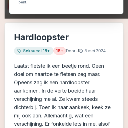
bent.
Hardloopster
Seksueel 18+
18+
Door
J
8 mei 2024
Laatst fietste ik een beetje rond. Geen
doel om naartoe te fietsen zeg maar.
Opeens zag ik een hardloopster
aankomen. In de verte boeide haar
verschijning me al. Ze kwam steeds
dichterbij. Toen ik haar aankeek, keek ze
mij ook aan. Allemachtig, wat een
verschijning. Er fonkelde iets in me, alsof