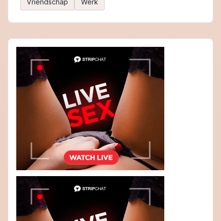
Vriendschap
Werk