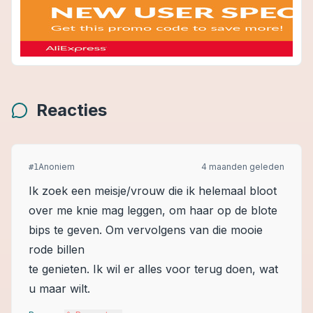
Reacties
Anoniem
4 maanden geleden
#
1
Ik zoek een meisje/vrouw die ik helemaal bloot
over me knie mag leggen, om haar op de blote
bips te geven. Om vervolgens van die mooie
rode billen
te genieten. Ik wil er alles voor terug doen, wat
u maar wilt.