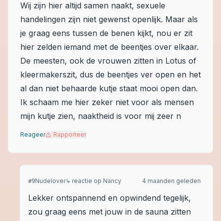
Wij zijn hier altijd samen naakt, sexuele
handelingen zijn niet gewenst openlijk. Maar als
je graag eens tussen de benen kijkt, nou er zit
hier zelden iemand met de beentjes over elkaar.
De meesten, ook de vrouwen zitten in Lotus of
kleermakerszit, dus de beentjes ver open en het
al dan niet behaarde kutje staat mooi open dan.
Ik schaam me hier zeker niet voor als mensen
mijn kutje zien, naaktheid is voor mij zeer n
Reageer
Rapporteer
Nudelover
↳ reactie op
Nancy
4 maanden geleden
#
9
Lekker ontspannend en opwindend tegelijk,
zou graag eens met jouw in de sauna zitten