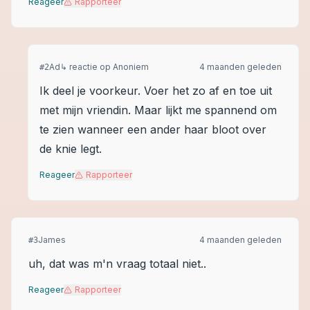
Reageer
Rapporteer
Ad
↳ reactie op
Anoniem
4 maanden geleden
#
2
Ik deel je voorkeur. Voer het zo af en toe uit
met mijn vriendin. Maar lijkt me spannend om
te zien wanneer een ander haar bloot over
de knie legt.
Reageer
Rapporteer
James
4 maanden geleden
#
3
uh, dat was m'n vraag totaal niet..
Reageer
Rapporteer