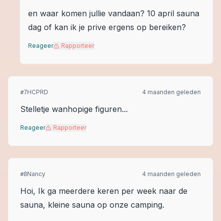
en waar komen jullie vandaan? 10 april sauna
dag of kan ik je prive ergens op bereiken?
Reageer
Rapporteer
HCPRD
4 maanden geleden
#
7
Stelletje wanhopige figuren...
Reageer
Rapporteer
Nancy
4 maanden geleden
#
8
Hoi, Ik ga meerdere keren per week naar de
sauna, kleine sauna op onze camping.