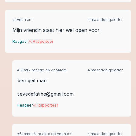
Anoniem
4 maanden geleden
#
4
Mijn vriendin staat hier wel open voor.
Reageer
Rapporteer
Fati
↳ reactie op
Anoniem
4 maanden geleden
#
5
ben geil man
sevedefatiha@gmail.com
Reageer
Rapporteer
James
↳ reactie op
Anoniem
4 maanden geleden
#
6