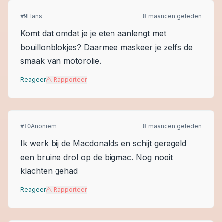
Hans
8 maanden geleden
#
9
Komt dat omdat je je eten aanlengt met
bouillonblokjes? Daarmee maskeer je zelfs de
smaak van motorolie.
Reageer
Rapporteer
Anoniem
8 maanden geleden
#
10
Ik werk bij de Macdonalds en schijt geregeld
een bruine drol op de bigmac. Nog nooit
klachten gehad
Reageer
Rapporteer