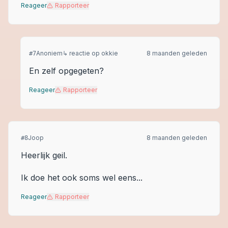
Reageer
Rapporteer
Anoniem
↳ reactie op
okkie
8 maanden geleden
#
7
En zelf opgegeten?
Reageer
Rapporteer
Joop
8 maanden geleden
#
8
Heerlijk geil.
Ik doe het ook soms wel eens...
Reageer
Rapporteer