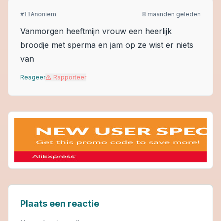
Anoniem
8 maanden geleden
#
11
Vanmorgen heeftmijn vrouw een heerlijk
broodje met sperma en jam op ze wist er niets
van
Reageer
Rapporteer
Plaats een reactie