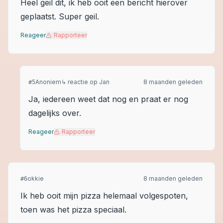
Heel geil dit, ik heb ooit een bericht hierover
geplaatst. Super geil.
Reageer
Rapporteer
Anoniem
↳ reactie op
Jan
8 maanden geleden
#
5
Ja, iedereen weet dat nog en praat er nog
dagelijks over.
Reageer
Rapporteer
okkie
8 maanden geleden
#
6
Ik heb ooit mijn pizza helemaal volgespoten,
toen was het pizza speciaal.