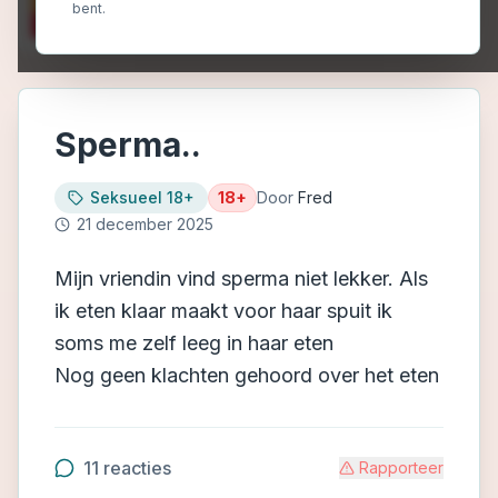
bent.
Sperma..
Seksueel 18+
18+
Door
Fred
21 december 2025
Mijn vriendin vind sperma niet lekker. Als
ik eten klaar maakt voor haar spuit ik
soms me zelf leeg in haar eten
Nog geen klachten gehoord over het eten
11
reacties
Rapporteer