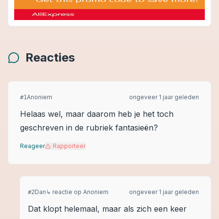
Reacties
Anoniem
ongeveer 1 jaar geleden
#
1
Helaas wel, maar daarom heb je het toch
geschreven in de rubriek fantasieën?
Reageer
Rapporteer
Dan
↳ reactie op
Anoniem
ongeveer 1 jaar geleden
#
2
Dat klopt helemaal, maar als zich een keer