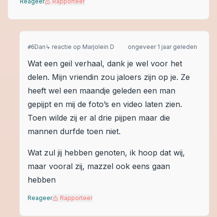
Reageer
Rapporteer
Dan
↳ reactie op
Marjolein D
ongeveer 1 jaar geleden
#
6
Wat een geil verhaal, dank je wel voor het
delen. Mijn vriendin zou jaloers zijn op je. Ze
heeft wel een maandje geleden een man
gepijpt en mij de foto’s en video laten zien.
Toen wilde zij er al drie pijpen maar die
mannen durfde toen niet.
Wat zul jij hebben genoten, ik hoop dat wij,
maar vooral zij, mazzel ook eens gaan
hebben
Reageer
Rapporteer