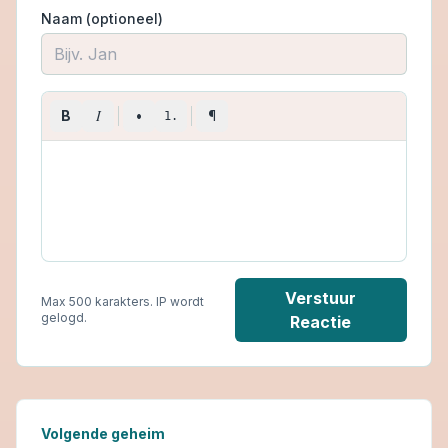
Naam (optioneel)
I
B
•
¶
1.
Verstuur
Max 500 karakters. IP wordt
gelogd.
Reactie
Volgende geheim