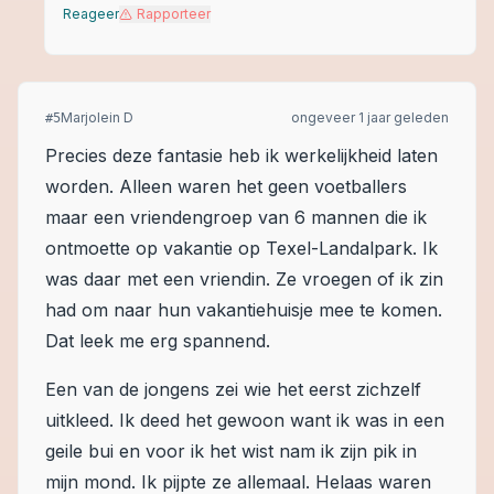
Reageer
Rapporteer
Marjolein D
ongeveer 1 jaar geleden
#
5
Precies deze fantasie heb ik werkelijkheid laten
worden. Alleen waren het geen voetballers
maar een vriendengroep van 6 mannen die ik
ontmoette op vakantie op Texel-Landalpark. Ik
was daar met een vriendin. Ze vroegen of ik zin
had om naar hun vakantiehuisje mee te komen.
Dat leek me erg spannend.
Een van de jongens zei wie het eerst zichzelf
uitkleed. Ik deed het gewoon want ik was in een
geile bui en voor ik het wist nam ik zijn pik in
mijn mond. Ik pijpte ze allemaal. Helaas waren