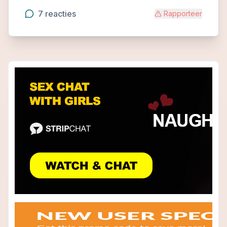
7
reacties
Rapporteer