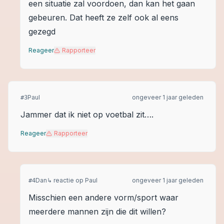
een situatie zal voordoen, dan kan het gaan
gebeuren. Dat heeft ze zelf ook al eens
gezegd
Reageer
Rapporteer
Paul
ongeveer 1 jaar geleden
#
3
Jammer dat ik niet op voetbal zit….
Reageer
Rapporteer
Dan
↳ reactie op
Paul
ongeveer 1 jaar geleden
#
4
Misschien een andere vorm/sport waar
meerdere mannen zijn die dit willen?