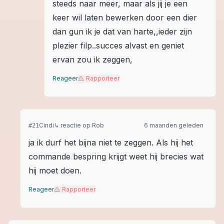
steeds naar meer, maar als jij je een
keer wil laten bewerken door een dier
dan gun ik je dat van harte,,ieder zijn
plezier filp..succes alvast en geniet
ervan zou ik zeggen,
Reageer
Rapporteer
Cindi
↳ reactie op
Rob
6 maanden geleden
#
21
ja ik durf het bijna niet te zeggen. Als hij het
commande bespring krijgt weet hij brecies wat
hij moet doen.
Reageer
Rapporteer