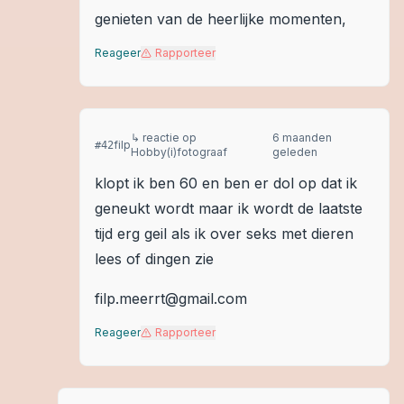
genieten van de heerlijke momenten,
Reageer
Rapporteer
↳ reactie op
6 maanden
filp
#
42
Hobby(i)fotograaf
geleden
klopt ik ben 60 en ben er dol op dat ik
geneukt wordt maar ik wordt de laatste
tijd erg geil als ik over seks met dieren
lees of dingen zie
filp.meerrt@gmail.com
Reageer
Rapporteer