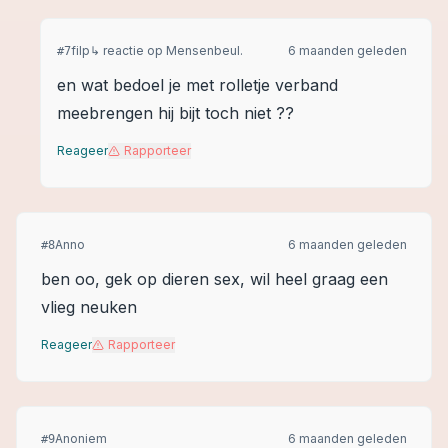
filp
↳ reactie op
Mensenbeul.
6 maanden geleden
#
7
en wat bedoel je met rolletje verband
meebrengen hij bijt toch niet ??
Reageer
Rapporteer
Anno
6 maanden geleden
#
8
ben oo, gek op dieren sex, wil heel graag een
vlieg neuken
Reageer
Rapporteer
Anoniem
6 maanden geleden
#
9