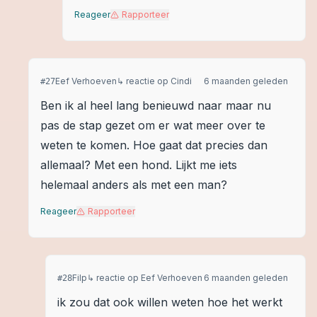
Reageer
Rapporteer
Eef Verhoeven
↳ reactie op
Cindi
6 maanden geleden
#
27
Ben ik al heel lang benieuwd naar maar nu
pas de stap gezet om er wat meer over te
weten te komen. Hoe gaat dat precies dan
allemaal? Met een hond. Lijkt me iets
helemaal anders als met een man?
Reageer
Rapporteer
Filp
↳ reactie op
Eef Verhoeven
6 maanden geleden
#
28
ik zou dat ook willen weten hoe het werkt