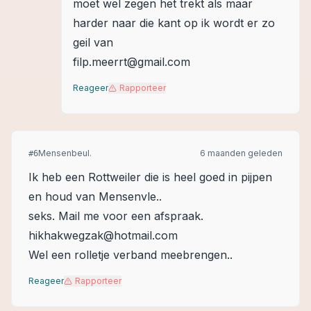
moet wel zegen het trekt als maar
harder naar die kant op ik wordt er zo
geil van
filp.meerrt@gmail.com
Reageer
Rapporteer
Mensenbeul.
6 maanden geleden
#
6
Ik heb een Rottweiler die is heel goed in pijpen
en houd van Mensenvle..
seks. Mail me voor een afspraak.
hikhakwegzak@hotmail.com
Wel een rolletje verband meebrengen..
Reageer
Rapporteer