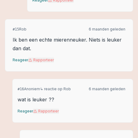
Reageer
Rapporteer
Rob
6 maanden geleden
#
15
Ik ben een echte mierenneuker. Niets is leuker
dan dat.
Reageer
Rapporteer
Anoniem
↳ reactie op
Rob
6 maanden geleden
#
16
wat is leuker ??
Reageer
Rapporteer