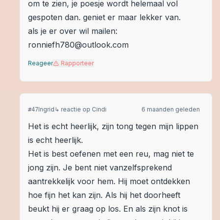
om te zien, je poesje wordt helemaal vol
gespoten dan. geniet er maar lekker van.
als je er over wil mailen:
ronniefh780@outlook.com
Reageer
Rapporteer
Ingrid
↳ reactie op
Cindi
6 maanden geleden
#
47
Het is echt heerlijk, zijn tong tegen mijn lippen
is echt heerlijk.
Het is best oefenen met een reu, mag niet te
jong zijn. Je bent niet vanzelfsprekend
aantrekkelijk voor hem. Hij moet ontdekken
hoe fijn het kan zijn. Als hij het doorheeft
beukt hij er graag op los. En als zijn knot is