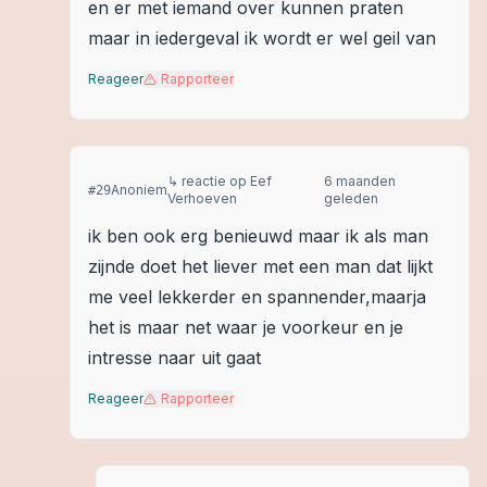
en er met iemand over kunnen praten
maar in iedergeval ik wordt er wel geil van
Reageer
Rapporteer
↳ reactie op
Eef
6 maanden
Anoniem
#
29
Verhoeven
geleden
ik ben ook erg benieuwd maar ik als man
zijnde doet het liever met een man dat lijkt
me veel lekkerder en spannender,maarja
het is maar net waar je voorkeur en je
intresse naar uit gaat
Reageer
Rapporteer