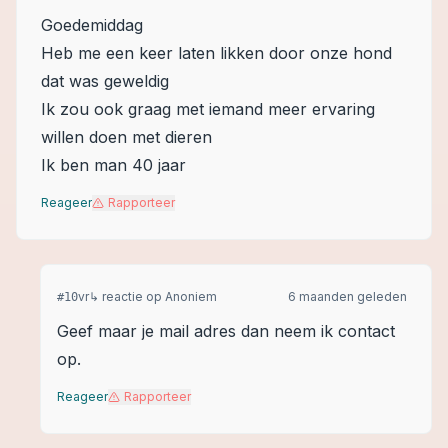
Goedemiddag
Heb me een keer laten likken door onze hond
dat was geweldig
Ik zou ook graag met iemand meer ervaring
willen doen met dieren
Ik ben man 40 jaar
Reageer
Rapporteer
vr
↳ reactie op
Anoniem
6 maanden geleden
#
10
Geef maar je mail adres dan neem ik contact
op.
Reageer
Rapporteer