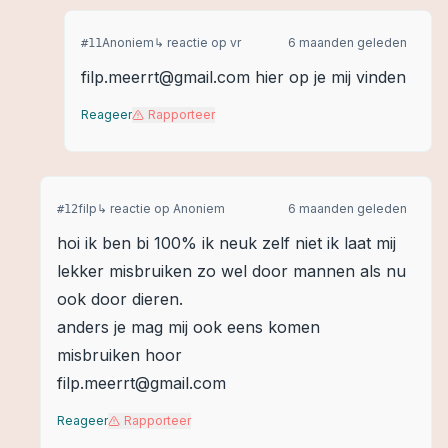
Anoniem
↳ reactie op
vr
6 maanden geleden
#
11
filp.meerrt@gmail.com hier op je mij vinden
Reageer
Rapporteer
filp
↳ reactie op
Anoniem
6 maanden geleden
#
12
hoi ik ben bi 100% ik neuk zelf niet ik laat mij
lekker misbruiken zo wel door mannen als nu
ook door dieren.
anders je mag mij ook eens komen
misbruiken hoor
filp.meerrt@gmail.com
Reageer
Rapporteer