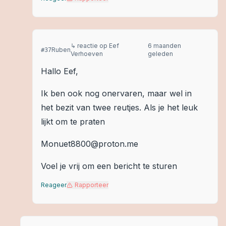
↳ reactie op
Eef
6 maanden
Ruben
#
37
Verhoeven
geleden
Hallo Eef,
Ik ben ook nog onervaren, maar wel in
het bezit van twee reutjes. Als je het leuk
lijkt om te praten
Monuet8800@proton.me
Voel je vrij om een bericht te sturen
Reageer
Rapporteer