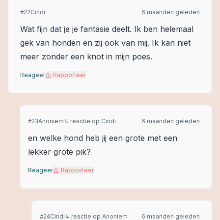
Cindi
6 maanden geleden
#
22
Wat fijn dat je je fantasie deelt. Ik ben helemaal
gek van honden en zij ook van mij. Ik kan niet
meer zonder een knot in mijn poes.
Reageer
Rapporteer
Anoniem
↳ reactie op
Cindi
6 maanden geleden
#
23
en welke hond heb jij een grote met een
lekker grote pik?
Reageer
Rapporteer
Cindi
↳ reactie op
Anoniem
6 maanden geleden
#
24