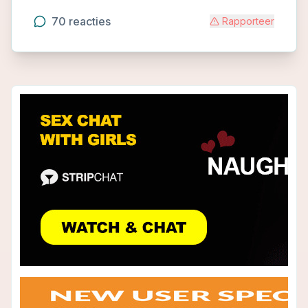
70
reacties
Rapporteer