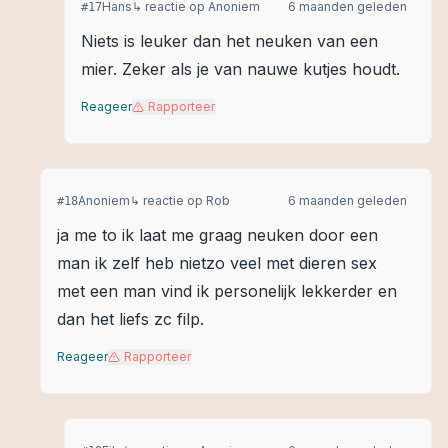
Hans
↳ reactie op
Anoniem
6 maanden geleden
#
17
Niets is leuker dan het neuken van een
mier. Zeker als je van nauwe kutjes houdt.
Reageer
Rapporteer
Anoniem
↳ reactie op
Rob
6 maanden geleden
#
18
ja me to ik laat me graag neuken door een
man ik zelf heb nietzo veel met dieren sex
met een man vind ik personelijk lekkerder en
dan het liefs zc filp.
Reageer
Rapporteer