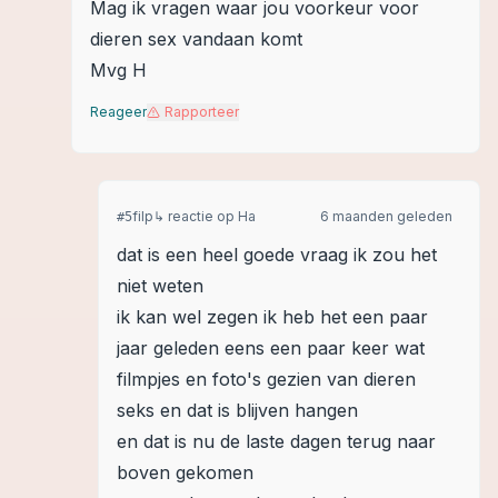
Mag ik vragen waar jou voorkeur voor
dieren sex vandaan komt
Mvg H
Reageer
Rapporteer
filp
↳ reactie op
Ha
6 maanden geleden
#
5
dat is een heel goede vraag ik zou het
niet weten
ik kan wel zegen ik heb het een paar
jaar geleden eens een paar keer wat
filmpjes en foto's gezien van dieren
seks en dat is blijven hangen
en dat is nu de laste dagen terug naar
boven gekomen