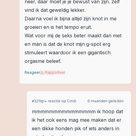
neer. daar moet je je bewust van zijn. zelf
vind ik dat geweldig lekker.
Daarna voel ik bijna altijd zijn knot in me
groeien en is het tempo eruit.
Wat voor mij de seks beter maakt dan met
en man is dat de knot mijn g-spot erg
stimuleert waardoor ik een gigantisch
orgasme beleef.
Reageer
Rapporteer
filp
↳ reactie op
Cindi
6 maanden geleden
#
32
mmmmmmmmmmmmmmm ik hoop dat
ik het ook eens mag mee maken dat er
een dikke honden pik of iets anders in