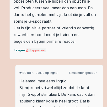
opgesloten tussen je lippen dan spuit hij je
vol. Produceert veel meer dan een man. En
dan is het genieten met zijn knot die je vult en
soms je G-spot raakt.
Het is fijn als je partner of vriendin aanwezig
is want een hond moet je trainen en
begeleiden bij zijn primaire reactie.
Reageer
Rapporteer
Cindi
↳ reactie op
Ingrid
6 maanden geleden
#
48
Helemaal mee eens Ingrid.
Bij mij is het vrijwel altijd zo dat de knot
mijn G-spot stimuleert. De kans dat ik dan
spuitend klaar kom is heel groot. Dat is