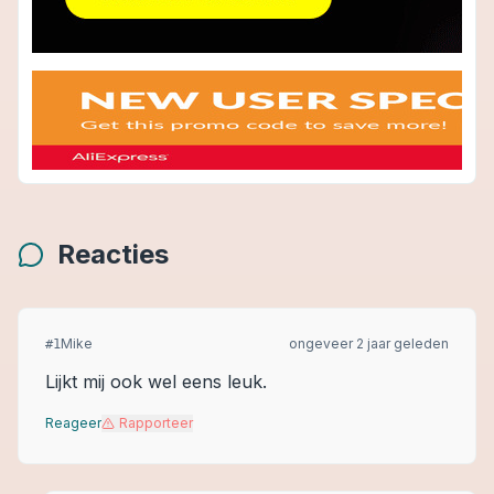
Reacties
Mike
ongeveer 2 jaar geleden
#
1
Lijkt mij ook wel eens leuk.
Reageer
Rapporteer