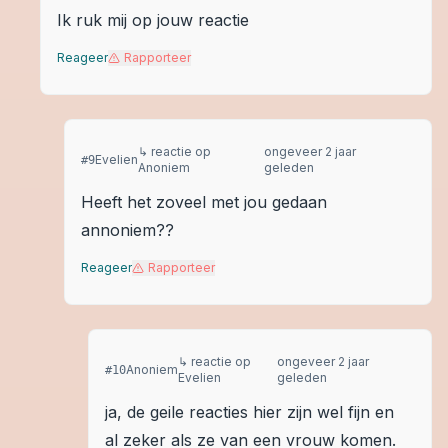
Ik ruk mij op jouw reactie
Reageer
Rapporteer
↳ reactie op
ongeveer 2 jaar
Evelien
#
9
Anoniem
geleden
Heeft het zoveel met jou gedaan
annoniem??
Reageer
Rapporteer
↳ reactie op
ongeveer 2 jaar
Anoniem
#
10
Evelien
geleden
ja, de geile reacties hier zijn wel fijn en
al zeker als ze van een vrouw komen.