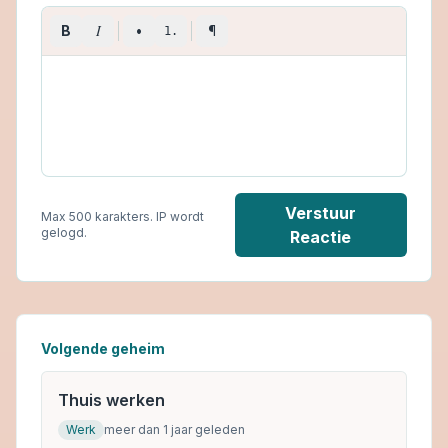
I
B
•
¶
1.
Verstuur
Max 500 karakters. IP wordt
gelogd.
Reactie
Volgende geheim
Thuis werken
Werk
meer dan 1 jaar geleden