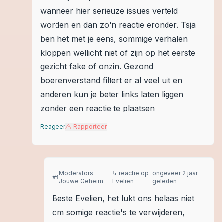
wanneer hier serieuze issues verteld
worden en dan zo'n reactie eronder. Tsja
ben het met je eens, sommige verhalen
kloppen wellicht niet of zijn op het eerste
gezicht fake of onzin. Gezond
boerenverstand filtert er al veel uit en
anderen kun je beter links laten liggen
zonder een reactie te plaatsen
Reageer
Rapporteer
Moderators
↳ reactie op
ongeveer 2 jaar
#
4
Jouwe Geheim
Evelien
geleden
Beste Evelien, het lukt ons helaas niet
om somige reactie's te verwijderen,