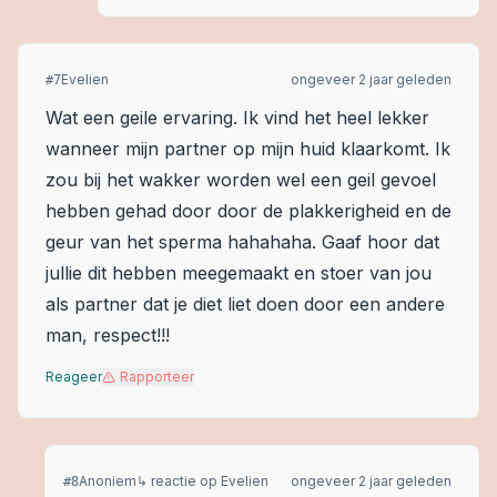
Evelien
ongeveer 2 jaar geleden
#
7
Wat een geile ervaring. Ik vind het heel lekker
wanneer mijn partner op mijn huid klaarkomt. Ik
zou bij het wakker worden wel een geil gevoel
hebben gehad door door de plakkerigheid en de
geur van het sperma hahahaha. Gaaf hoor dat
jullie dit hebben meegemaakt en stoer van jou
als partner dat je diet liet doen door een andere
man, respect!!!
Reageer
Rapporteer
Anoniem
↳ reactie op
Evelien
ongeveer 2 jaar geleden
#
8