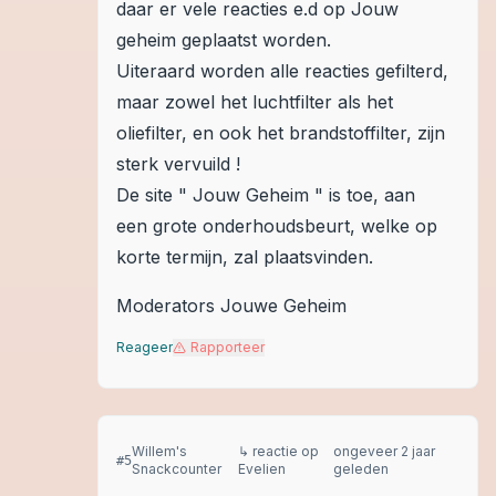
daar er vele reacties e.d op Jouw
geheim geplaatst worden.
Uiteraard worden alle reacties gefilterd,
maar zowel het luchtfilter als het
oliefilter, en ook het brandstoffilter, zijn
sterk vervuild !
De site " Jouw Geheim " is toe, aan
een grote onderhoudsbeurt, welke op
korte termijn, zal plaatsvinden.
Moderators Jouwe Geheim
Reageer
Rapporteer
Willem's
↳ reactie op
ongeveer 2 jaar
#
5
Snackcounter
Evelien
geleden