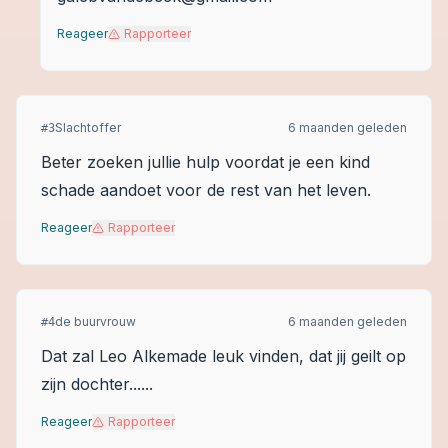
Reageer
Rapporteer
Slachtoffer
6 maanden geleden
#
3
Beter zoeken jullie hulp voordat je een kind
schade aandoet voor de rest van het leven.
Reageer
Rapporteer
de buurvrouw
6 maanden geleden
#
4
Dat zal Leo Alkemade leuk vinden, dat jij geilt op
zijn dochter......
Reageer
Rapporteer