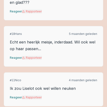
en glad???
Reageer
Rapporteer
Hans
5 maanden geleden
#
10
Echt een heerlijk meisje, inderdaad. Wil ook wel
op haar passen...
Reageer
Rapporteer
Nico
4 maanden geleden
#
11
Ik zou Liselot ook wel willen neuken
Reageer
Rapporteer