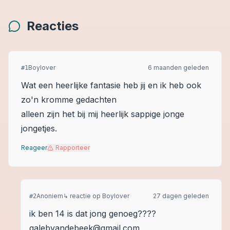
Reacties
Boylover
6 maanden geleden
#
1
Wat een heerlijke fantasie heb jij en ik heb ook
zo'n kromme gedachten
alleen zijn het bij mij heerlijk sappige jonge
jongetjes.
Reageer
Rapporteer
Anoniem
↳ reactie op
Boylover
27 dagen geleden
#
2
ik ben 14 is dat jong genoeg????
galebvandebeek@gmail.com