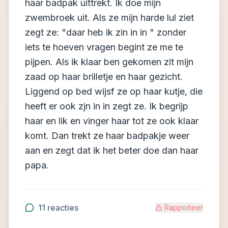
haar badpak uittrekt. Ik doe mijn
zwembroek uit. Als ze mijn harde lul ziet
zegt ze: "daar heb ik zin in in " zonder
iets te hoeven vragen begint ze me te
pijpen. Als ik klaar ben gekomen zit mijn
zaad op haar brilletje en haar gezicht.
Liggend op bed wijsf ze op haar kutje, die
heeft er ook zjn in in zegt ze. Ik begrijp
haar en lik en vinger haar tot ze ook klaar
komt. Dan trekt ze haar badpakje weer
aan en zegt dat ik het beter doe dan haar
papa.
11
reacties
Rapporteer