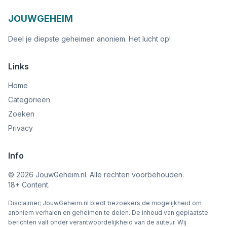
JOUWGEHEIM
Deel je diepste geheimen anoniem. Het lucht op!
Links
Home
Categorieën
Zoeken
Privacy
Info
©
2026
JouwGeheim.nl. Alle rechten voorbehouden.
18+ Content.
Disclaimer; JouwGeheim.nl biedt bezoekers de mogelijkheid om
anoniem verhalen en geheimen te delen. De inhoud van geplaatste
berichten valt onder verantwoordelijkheid van de auteur. Wij