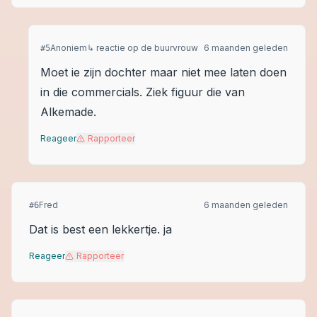
Anoniem
↳ reactie op
de buurvrouw
6 maanden geleden
#
5
Moet ie zijn dochter maar niet mee laten doen
in die commercials. Ziek figuur die van
Alkemade.
Reageer
Rapporteer
Fred
6 maanden geleden
#
6
Dat is best een lekkertje. ja
Reageer
Rapporteer