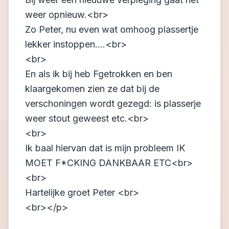
weer opnieuw.<br>
Zo Peter, nu even wat omhoog plassertje
lekker instoppen....<br>
<br>
En als ik bij heb Fgetrokken en ben
klaargekomen zien ze dat bij de
verschoningen wordt gezegd: is plasserje
weer stout geweest etc.<br>
<br>
Ik baal hiervan dat is mijn probleem IK
MOET F
*CKING DANKBAAR ETC<br>
<br>
Hartelijke groet Peter <br>
<br></p>