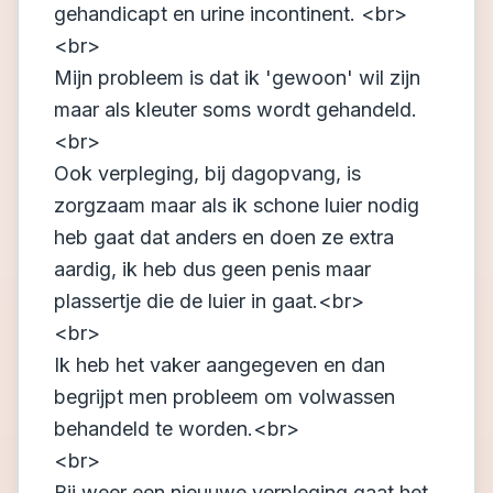
gehandicapt en urine incontinent. <br>
<br>
Mijn probleem is dat ik 'gewoon' wil zijn
maar als kleuter soms wordt gehandeld.
<br>
Ook verpleging, bij dagopvang, is
zorgzaam maar als ik schone luier nodig
heb gaat dat anders en doen ze extra
aardig, ik heb dus geen penis maar
plassertje die de luier in gaat.<br>
<br>
Ik heb het vaker aangegeven en dan
begrijpt men probleem om volwassen
behandeld te worden.<br>
<br>
Bij weer een nieuuwe verpleging gaat het