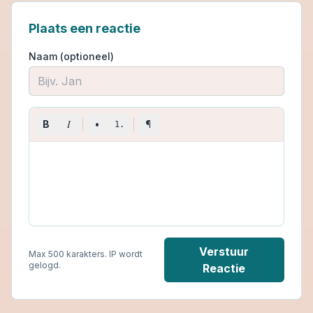
Plaats een reactie
Naam (optioneel)
I
B
•
¶
1.
Verstuur
Max 500 karakters. IP wordt
gelogd.
Reactie