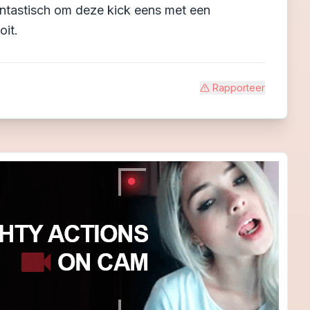
fantastisch om deze kick eens met een
oit.
Rapporteer