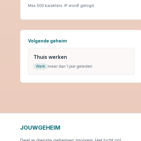
Max 500 karakters. IP wordt gelogd.
Volgende geheim
Thuis werken
Werk
meer dan 1 jaar geleden
JOUWGEHEIM
Deel je diepste geheimen anoniem. Het lucht op!