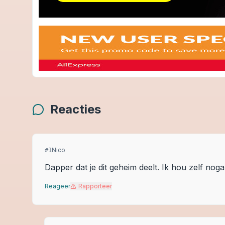
Reacties
Nico
#
1
Dapper dat je dit geheim deelt. Ik hou zelf noga
Reageer
Rapporteer