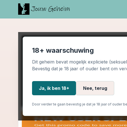
18+ waarschuwing
Dit geheim bevat mogelijk expliciete (seksue
Bevestig dat je 18 jaar of ouder bent om ver
Ja, ik ben 18+
Nee, terug
Door verder te gaan bevestig je dat je 18 jaar of ouder be