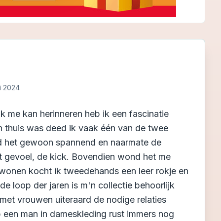
i 2024
k me kan herinneren heb ik een fascinatie
en thuis was deed ik vaak één van de twee
nd het gewoon spannend en naarmate de
et gevoel, de kick. Bovendien wond het me
 wonen kocht ik tweedehands een leer rokje en
 de loop der jaren is m'n collectie behoorlijk
met vrouwen uiteraard de nodige relaties
p een man in dameskleding rust immers nog