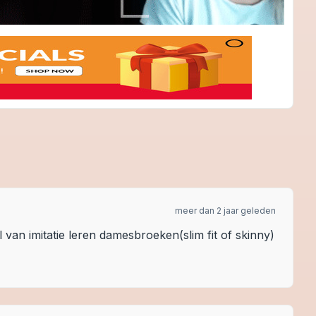
meer dan 2 jaar geleden
l van imitatie leren damesbroeken(slim fit of skinny)