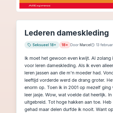
Lederen dameskleding
Seksueel 18+
18+
Door
Marcel
13 februar
Ik moet het gewoon even kwijt. Al zolang i
voor leren dameskleding. Als ik even alle
leren jassen aan die m'n moeder had. Vo
leeftijd vorderde werd de drang groter. H
enorm op. Toen ik in 2001 op mezelf ging
leer jasje. Wow, wat voelde dat heerlijk. In
uitgebreid. Tot hoge hakken aan toe. Heb 
gehad maar delen durfde ik nooit. Want o