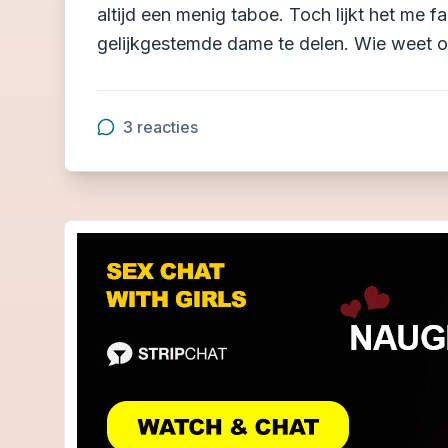
altijd een menig taboe. Toch lijkt het me 
gelijkgestemde dame te delen. Wie weet o
3
reacties