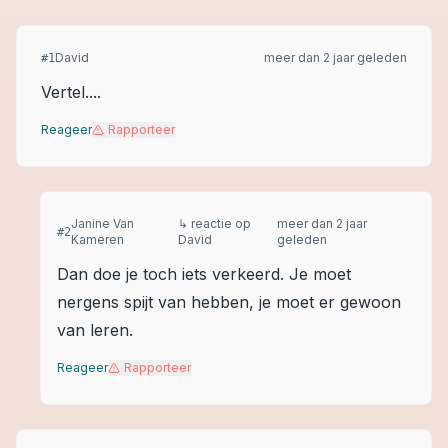
David
meer dan 2 jaar geleden
#
1
Vertel....
Reageer
Rapporteer
Janine Van
↳ reactie op
meer dan 2 jaar
#
2
Kameren
David
geleden
Dan doe je toch iets verkeerd. Je moet
nergens spijt van hebben, je moet er gewoon
van leren.
Reageer
Rapporteer