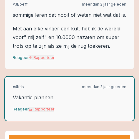
Boeff
meer dan 2 jaar geleden
#
3
sommige leren dat nooit of weten niet wat dat is.
Met aan elke vinger een kut, heb ik de wereld
voor" mij zelf" en 10.0000 nazaten om super
trots op te zijn als ze mij de rug toekeren.
Reageer
Rapporteer
Kris
meer dan 2 jaar geleden
#
4
Vakantie plannen
Reageer
Rapporteer