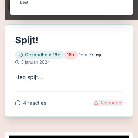
bent.
Spijt!
Gezondheid 18+
18+
Door
Zeusjr
3 januari 2024
Heb spijt....
4
reacties
Rapporteer