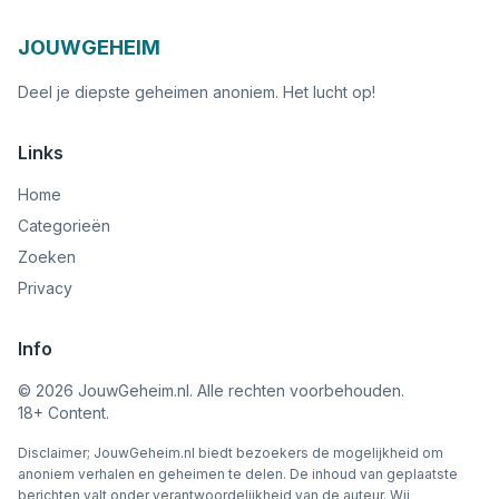
JOUWGEHEIM
Deel je diepste geheimen anoniem. Het lucht op!
Links
Home
Categorieën
Zoeken
Privacy
Info
©
2026
JouwGeheim.nl. Alle rechten voorbehouden.
18+ Content.
Disclaimer; JouwGeheim.nl biedt bezoekers de mogelijkheid om
anoniem verhalen en geheimen te delen. De inhoud van geplaatste
berichten valt onder verantwoordelijkheid van de auteur. Wij