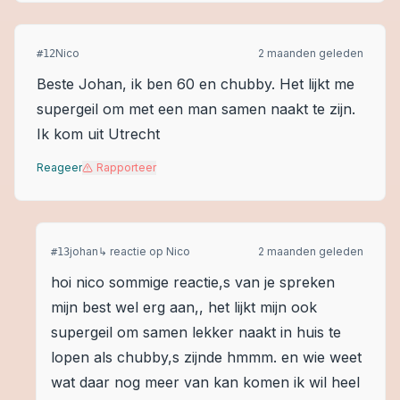
Nico
2 maanden geleden
#
12
Beste Johan, ik ben 60 en chubby. Het lijkt me
supergeil om met een man samen naakt te zijn.
Ik kom uit Utrecht
Reageer
Rapporteer
johan
↳ reactie op
Nico
2 maanden geleden
#
13
hoi nico sommige reactie,s van je spreken
mijn best wel erg aan,, het lijkt mijn ook
supergeil om samen lekker naakt in huis te
lopen als chubby,s zijnde hmmm. en wie weet
wat daar nog meer van kan komen ik wil heel