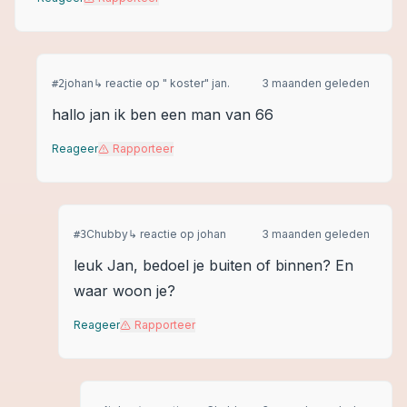
johan
↳ reactie op
" koster" jan.
3 maanden geleden
#
2
hallo jan ik ben een man van 66
Reageer
Rapporteer
Chubby
↳ reactie op
johan
3 maanden geleden
#
3
leuk Jan, bedoel je buiten of binnen? En
waar woon je?
Reageer
Rapporteer