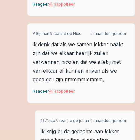
Reageer
Rapporteer
johan
↳ reactie op
Nico
2 maanden geleden
#
16
ik denk dat als we samen lekker naakt
zijn dat we elkaar heerlijk zullen
verwennen nico en dat we allebij niet
van elkaar af kunnen blijven als we
goed geil zijn hmmmmmmmm,
Reageer
Rapporteer
Nico
↳ reactie op
johan
2 maanden geleden
#
17
Ik krijg bij de gedachte aan lekker