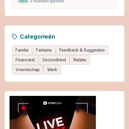
Werk
3 maanden geleden
Categorieën
Familie
Fantasie
Feedback & Suggesties
Financieël
Gezondheid
Relatie
Vriendschap
Werk