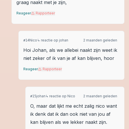
graag naakt met je zijn,
Reageer
Rapporteer
Nico
↳ reactie op
johan
2 maanden geleden
#
14
Hoi Johan, als we allebei naakt zijn weet ik
niet zeker of ik van je af kan blijven, hoor
Reageer
Rapporteer
johan
↳ reactie op
Nico
2 maanden geleden
#
15
O, maar dat lijkt me echt zalig nico want
ik denk dat ik dan ook niet van jou af
kan blijven als we lekker naakt zijn.