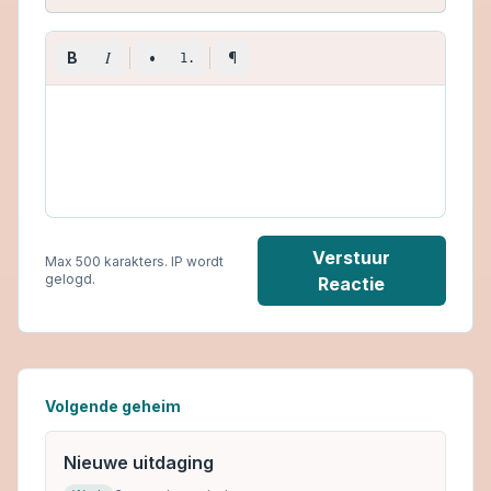
I
B
•
¶
1.
Verstuur
Max 500 karakters. IP wordt
gelogd.
Reactie
Volgende geheim
Nieuwe uitdaging