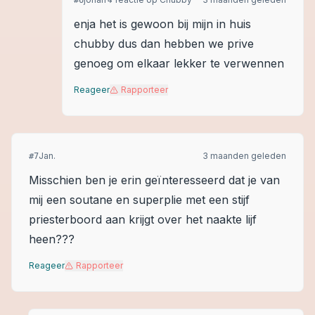
#
6
enja het is gewoon bij mijn in huis
chubby dus dan hebben we prive
genoeg om elkaar lekker te verwennen
Reageer
Rapporteer
Jan.
3 maanden geleden
#
7
Misschien ben je erin geïnteresseerd dat je van
mij een soutane en superplie met een stijf
priesterboord aan krijgt over het naakte lijf
heen???
Reageer
Rapporteer