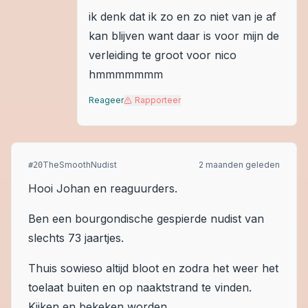
ik denk dat ik zo en zo niet van je af
kan blijven want daar is voor mijn de
verleiding te groot voor nico
hmmmmmmm
Reageer
Rapporteer
TheSmoothNudist
2 maanden geleden
#
20
Hooi Johan en reaguurders.
Ben een bourgondische gespierde nudist van
slechts 73 jaartjes.
Thuis sowieso altijd bloot en zodra het weer het
toelaat buiten en op naaktstrand te vinden.
Kijken en bekeken worden.