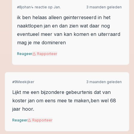
johan
↳ reactie op
Jan.
3 maanden geleden
#
8
ik ben helaas alleen geinterreseerd in het
naaktlopen jan en dan zien wat daar nog
eventueel meer van kan komen en uiterraard
mag je me domineren
Reageer
Rapporteer
Meekijker
3 maanden geleden
#
9
Lijkt me een bijzondere gebeurtenis dat van
koster jan om eens mee te maken,ben wel 68
jaar hoor.
Reageer
Rapporteer