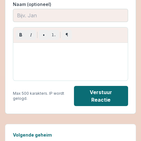
Naam (optioneel)
I
B
•
¶
1.
Verstuur
Max 500 karakters. IP wordt
gelogd.
Reactie
Volgende geheim