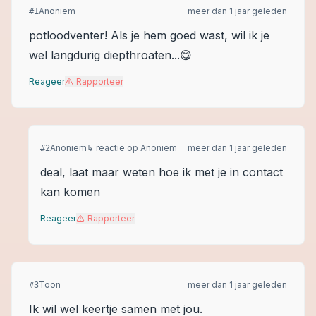
Anoniem
meer dan 1 jaar geleden
#
1
potloodventer! Als je hem goed wast, wil ik je
wel langdurig diepthroaten...😋
Reageer
Rapporteer
Anoniem
↳ reactie op
Anoniem
meer dan 1 jaar geleden
#
2
deal, laat maar weten hoe ik met je in contact
kan komen
Reageer
Rapporteer
Toon
meer dan 1 jaar geleden
#
3
Ik wil wel keertje samen met jou.