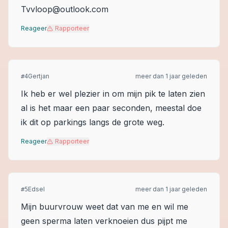
Tvvloop@outlook.com
Reageer
Rapporteer
Gertjan
meer dan 1 jaar geleden
#
4
Ik heb er wel plezier in om mijn pik te laten zien
al is het maar een paar seconden, meestal doe
ik dit op parkings langs de grote weg.
Reageer
Rapporteer
Edsel
meer dan 1 jaar geleden
#
5
Mijn buurvrouw weet dat van me en wil me
geen sperma laten verknoeien dus pijpt me