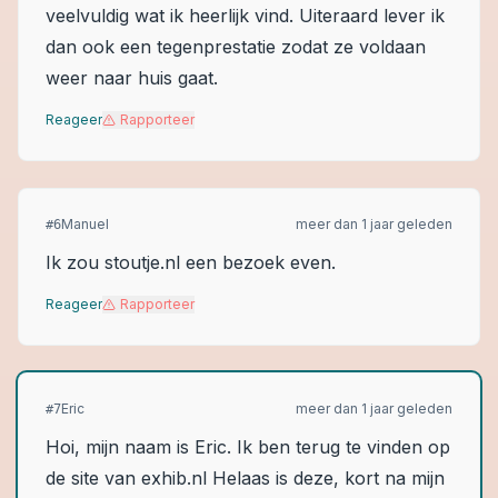
veelvuldig wat ik heerlijk vind. Uiteraard lever ik
dan ook een tegenprestatie zodat ze voldaan
weer naar huis gaat.
Reageer
Rapporteer
Manuel
meer dan 1 jaar geleden
#
6
Ik zou stoutje.nl een bezoek even.
Reageer
Rapporteer
Eric
meer dan 1 jaar geleden
#
7
Hoi, mijn naam is Eric. Ik ben terug te vinden op
de site van exhib.nl Helaas is deze, kort na mijn