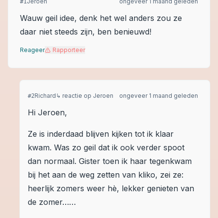
Jeroen
ongeveer 1 maand geleden
#
1
Wauw geil idee, denk het wel anders zou ze
daar niet steeds zijn, ben benieuwd!
Reageer
Rapporteer
Richard
↳ reactie op
Jeroen
ongeveer 1 maand geleden
#
2
Hi Jeroen,
Ze is inderdaad blijven kijken tot ik klaar
kwam. Was zo geil dat ik ook verder spoot
dan normaal. Gister toen ik haar tegenkwam
bij het aan de weg zetten van kliko, zei ze:
heerlijk zomers weer hè, lekker genieten van
de zomer……