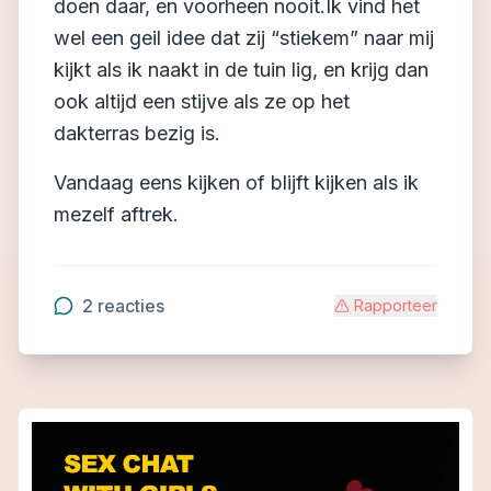
doen daar, en voorheen nooit.Ik vind het
wel een geil idee dat zij “stiekem” naar mij
kijkt als ik naakt in de tuin lig, en krijg dan
ook altijd een stijve als ze op het
dakterras bezig is.
Vandaag eens kijken of blijft kijken als ik
mezelf aftrek.
2
reacties
Rapporteer