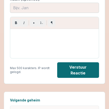
I
B
•
¶
1.
Verstuur
Max 500 karakters. IP wordt
gelogd.
Reactie
Volgende geheim