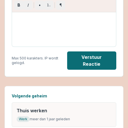
I
B
•
¶
1.
Verstuur
Max 500 karakters. IP wordt
gelogd.
Reactie
Volgende geheim
Thuis werken
Werk
meer dan 1 jaar geleden