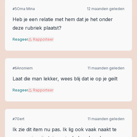
Oma Mina
12 maanden geleden
#
5
Heb je een relatie met hem dat je het onder
deze rubriek plaatst?
Reageer
Rapporteer
Anoniem
11 maanden geleden
#
6
Laat die man lekker, wees blij dat ie op je geilt
Reageer
Rapporteer
Gert
11 maanden geleden
#
7
Ik zie dit item nu pas. Ik lig ook vaak naakt te