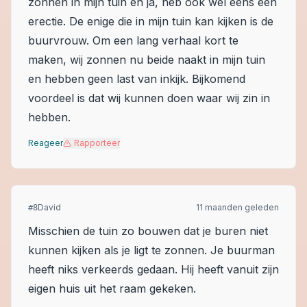
zonnen in mijn tuin en ja, heb ook wel eens een
erectie. De enige die in mijn tuin kan kijken is de
buurvrouw. Om een lang verhaal kort te
maken, wij zonnen nu beide naakt in mijn tuin
en hebben geen last van inkijk. Bijkomend
voordeel is dat wij kunnen doen waar wij zin in
hebben.
Reageer
Rapporteer
David
11 maanden geleden
#
8
Misschien de tuin zo bouwen dat je buren niet
kunnen kijken als je ligt te zonnen. Je buurman
heeft niks verkeerds gedaan. Hij heeft vanuit zijn
eigen huis uit het raam gekeken.