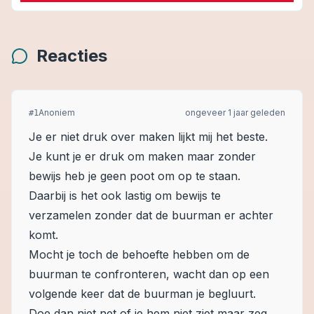
Reacties
Anoniem
ongeveer 1 jaar geleden
#
1
Je er niet druk over maken lijkt mij het beste.
Je kunt je er druk om maken maar zonder
bewijs heb je geen poot om op te staan.
Daarbij is het ook lastig om bewijs te
verzamelen zonder dat de buurman er achter
komt.
Mocht je toch de behoefte hebben om de
buurman te confronteren, wacht dan op een
volgende keer dat de buurman je begluurt.
Doe dan niet net of je hem niet ziet maar zeg