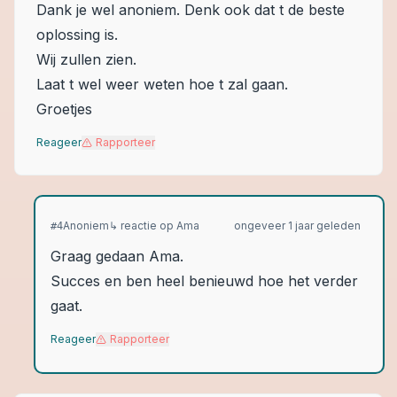
Dank je wel anoniem. Denk ook dat t de beste
oplossing is.
Wij zullen zien.
Laat t wel weer weten hoe t zal gaan.
Groetjes
Reageer
Rapporteer
Anoniem
↳ reactie op
Ama
ongeveer 1 jaar geleden
#
4
Graag gedaan Ama.
Succes en ben heel benieuwd hoe het verder
gaat.
Reageer
Rapporteer