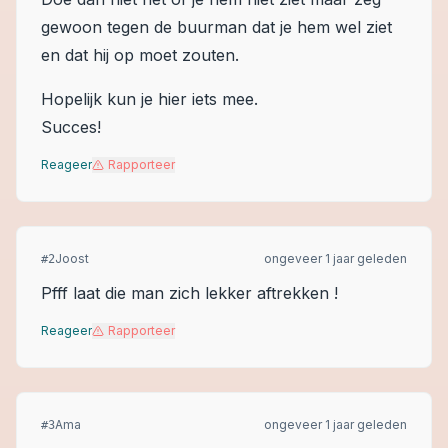
gewoon tegen de buurman dat je hem wel ziet
en dat hij op moet zouten.
Hopelijk kun je hier iets mee.
Succes!
Reageer
Rapporteer
Joost
ongeveer 1 jaar geleden
#
2
Pfff laat die man zich lekker aftrekken !
Reageer
Rapporteer
Ama
ongeveer 1 jaar geleden
#
3