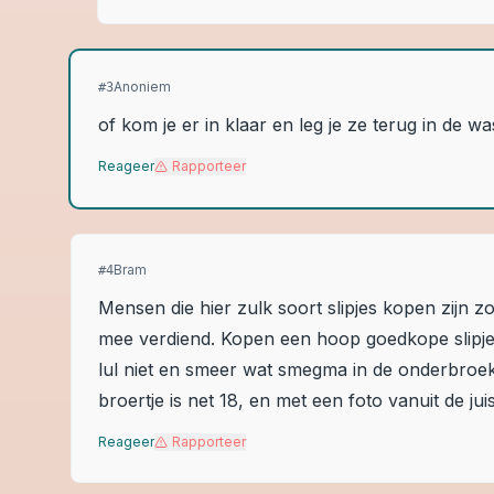
Anoniem
#
3
of kom je er in klaar en leg je ze terug in de
Reageer
Rapporteer
Bram
#
4
Mensen die hier zulk soort slipjes kopen zijn z
mee verdiend. Kopen een hoop goedkope slipjes
lul niet en smeer wat smegma in de onderbroekj
broertje is net 18, en met een foto vanuit de jui
Reageer
Rapporteer