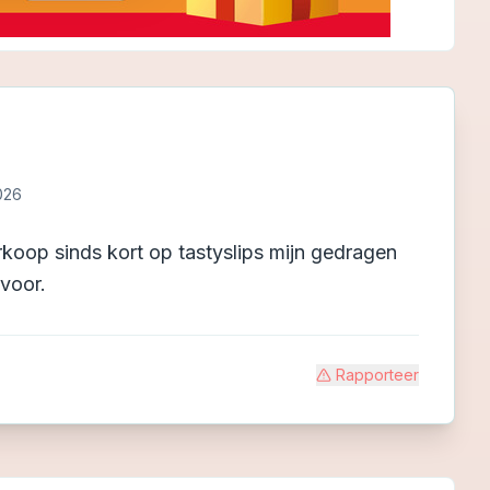
026
rkoop sinds kort op tastyslips mijn gedragen
rvoor.
Rapporteer