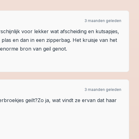
3 maanden geleden
schijnlijk voor lekker wat afscheiding en kutsapjes,
 plas en dan in een zipperbag. Het kruisje van het
n enorme bron van geil genot.
3 maanden geleden
rbroekjes geilt?Zo ja, wat vindt ze ervan dat haar