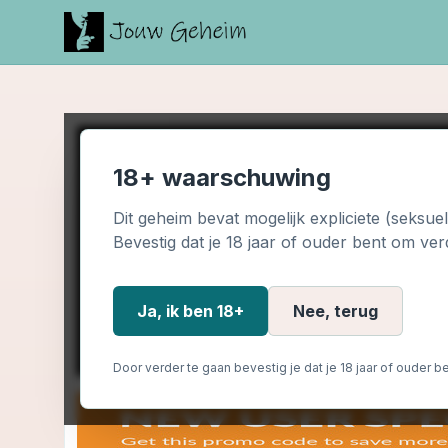
18+ waarschuwing
Dit geheim bevat mogelijk expliciete (seksue
Bevestig dat je 18 jaar of ouder bent om ver
Ja, ik ben 18+
Nee, terug
Door verder te gaan bevestig je dat je 18 jaar of ouder be