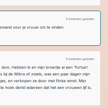
3 maanden geleden
 wasmand voor je vrouw om te vinden
3 maanden geleden
o dom. Hebben ik en mijn broertje al een 'fortuin'
 bij de Wibra of zoiets, was een paar dagen mijn
es, en verkopen ze door met flinke winst. Mijn
ste hoek denkt iedereen dat het een vrouwen lijf is.