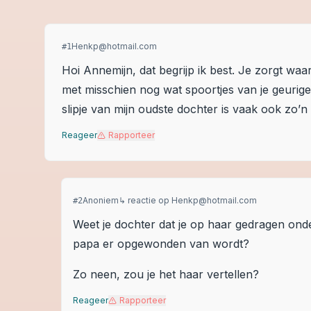
Henkp@hotmail.com
#
1
Hoi Annemijn, dat begrijp ik best. Je zorgt waar
met misschien nog wat spoortjes van je geurige
slipje van mijn oudste dochter is vaak ook zo’
Reageer
Rapporteer
Anoniem
↳ reactie op
Henkp@hotmail.com
#
2
Weet je dochter dat je op haar gedragen onde
papa er opgewonden van wordt?
Zo neen, zou je het haar vertellen?
Reageer
Rapporteer