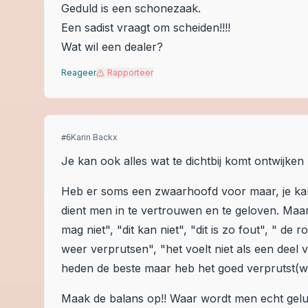
Geduld is een schonezaak.
Een sadist vraagt om scheiden!!!!
Wat wil een dealer?
Reageer
Rapporteer
Karin Backx
#
6
Je kan ook alles wat te dichtbij komt ontwijken
Heb er soms een zwaarhoofd voor maar, je kan 
dient men in te vertrouwen en te geloven. Maa
mag niet", "dit kan niet", "dit is zo fout", " de 
weer verprutsen", "het voelt niet als een deel va
heden de beste maar heb het goed verprutst(waa
Maak de balans op!! Waar wordt men echt gelu