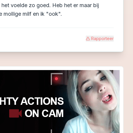
 het voelde zo goed. Heb het er maar bij
 mollige milf en ik "ook".
Rapporteer