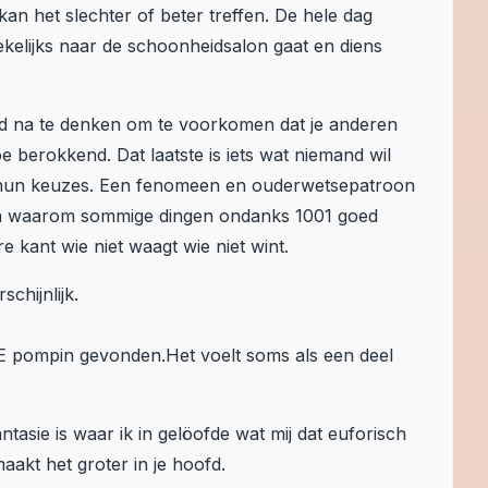
 kan het slechter of beter treffen. De hele dag
elijks naar de schoonheidsalon gaat en diens
ed na te denken om te voorkomen dat je anderen
e berokkend. Dat laatste is iets wat niemand wil
t hun keuzes. Een fenomeen en ouderwetsepatroon
pen waarom sommige dingen ondanks 1001 goed
 kant wie niet waagt wie niet wint.
chijnlijk.
NE pompin gevonden.Het voelt soms als een deel
tasie is waar ik in gelöofde wat mij dat euforisch
aakt het groter in je hoofd.