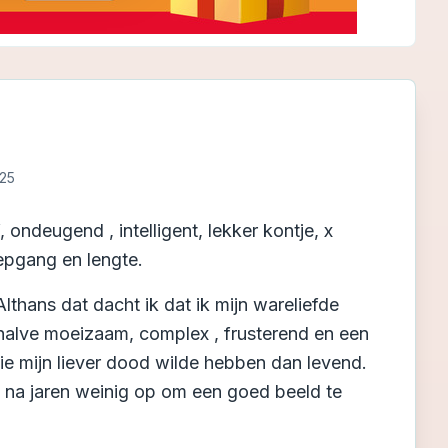
025
f, ondeugend , intelligent, lekker kontje, x
iepgang en lengte.
thans dat dacht ik dat ik mijn wareliefde
alve moeizaam, complex , frusterend en een
die mijn liever dood wilde hebben dan levend.
e na jaren weinig op om een goed beeld te