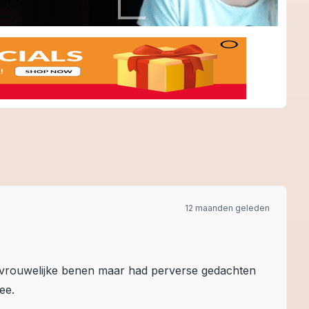
12 maanden geleden
ge vrouwelijke benen maar had perverse gedachten
ee.