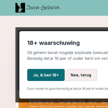
18+ waarschuwing
Dit geheim bevat mogelijk expliciete (seksue
Bevestig dat je 18 jaar of ouder bent om ver
Ja, ik ben 18+
Nee, terug
Door verder te gaan bevestig je dat je 18 jaar of ouder be