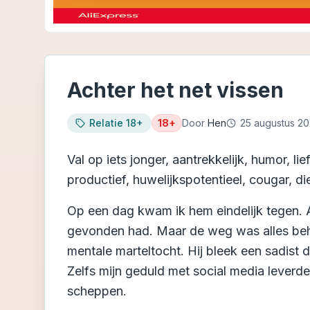
Achter het net vissen
Relatie 18+
18+
Door
Hen
25 augustus 2
Val op iets jonger, aantrekkelijk, humor, lie
productief, huwelijkspotentieel, cougar, d
Op een dag kwam ik hem eindelijk tegen. Al
gevonden had. Maar de weg was alles beh
mentale marteltocht. Hij bleek een sadist 
Zelfs mijn geduld met social media leverd
scheppen.