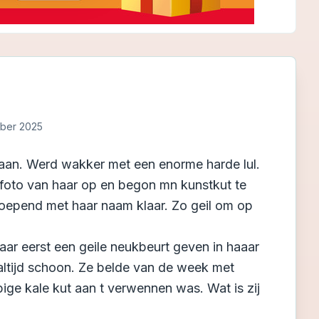
ober 2025
 aan. Werd wakker met een enorme harde lul.
foto van haar op en begon mn kunstkut te
oepend met haar naam klaar. Zo geil om op
aar eerst een geile neukbeurt geven in haaar
l altijd schoon. Ze belde van de week met
ige kale kut aan t verwennen was. Wat is zij