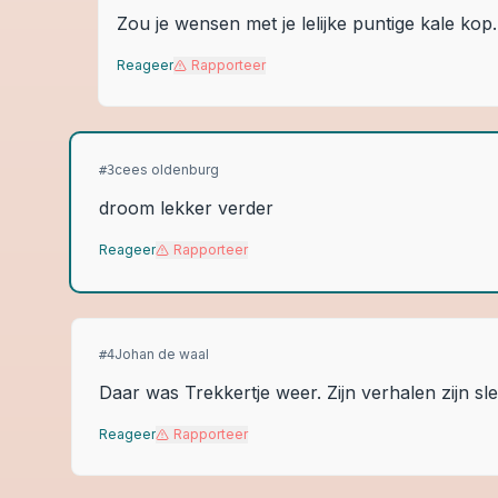
Zou je wensen met je lelijke puntige kale kop.
Reageer
Rapporteer
cees oldenburg
#
3
droom lekker verder
Reageer
Rapporteer
Johan de waal
#
4
Daar was Trekkertje weer. Zijn verhalen zijn sl
Reageer
Rapporteer