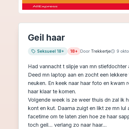
Geil haar
Seksueel 18+
18+
Door
Trekkertje
9 okt
Had vannacht t slipje van mn stiefdochter
Deed mn laptop aan en zocht een lekkere 
neuken. En keek naar haar foto en kwam r
haar klaar te komen.
Volgende week is ze weer thuis dn zal ik h
kont en kut. Daarna zuigt en likt ze mn lu
facetime om te laten zien hoe ze haar sapp
toch geil… verlang zo naar haar…