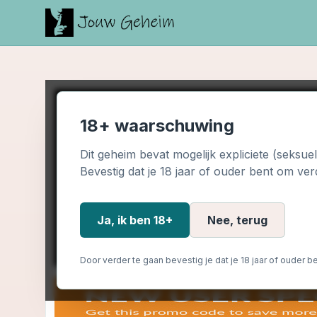
18+ waarschuwing
Dit geheim bevat mogelijk expliciete (seksue
Bevestig dat je 18 jaar of ouder bent om ver
Ja, ik ben 18+
Nee, terug
Door verder te gaan bevestig je dat je 18 jaar of ouder be