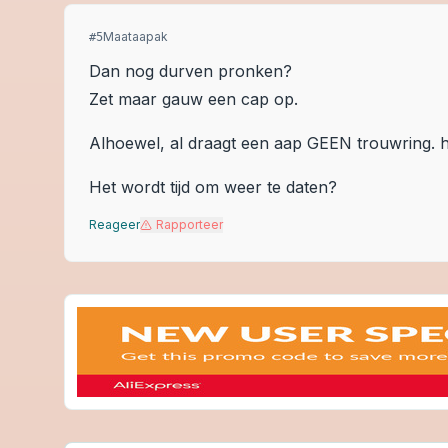
Maataapak
#
5
Dan nog durven pronken?
Zet maar gauw een cap op.
Alhoewel, al draagt een aap GEEN trouwring. het i
Het wordt tijd om weer te daten?
Reageer
Rapporteer