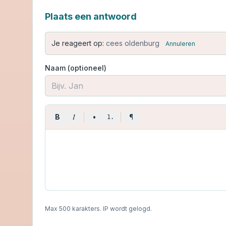
Plaats een antwoord
Je reageert op:
cees oldenburg
Annuleren
Naam (optioneel)
I
B
•
¶
1.
Max 500 karakters. IP wordt gelogd.