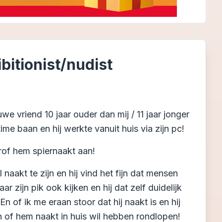
itionist/nudist
6
e vriend 10 jaar ouder dan mij / 11 jaar jonger
me baan en hij werkte vanuit huis via zijn pc!
rof hem spiernaakt aan!
 naakt te zijn en hij vind het fijn dat mensen
r zijn pik ook kijken en hij dat zelf duidelijk
 En of ik me eraan stoor dat hij naakt is en hij
n of hem naakt in huis wil hebben rondlopen!