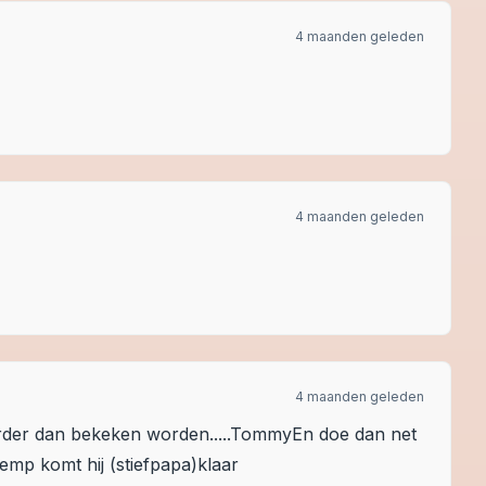
4 maanden geleden
4 maanden geleden
4 maanden geleden
ekkerder dan bekeken worden.....TommyEn doe dan net
temp komt hij (stiefpapa)klaar