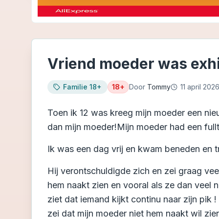
Vriend moeder was exhib
Familie 18+
18+
Door
Tommy
11 april 202
Toen ik 12 was kreeg mijn moeder een nieuw
dan mijn moeder!Mijn moeder had een fullti
Ik was een dag vrij en kwam beneden en t
Hij verontschuldigde zich en zei graag veel
hem naakt zien en vooral als ze dan veel naa
ziet dat iemand kijkt continu naar zijn pik !
zei dat mijn moeder niet hem naakt wil zie