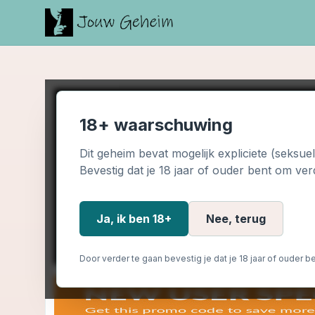
18+ waarschuwing
Dit geheim bevat mogelijk expliciete (seksue
Bevestig dat je 18 jaar of ouder bent om ver
Ja, ik ben 18+
Nee, terug
Door verder te gaan bevestig je dat je 18 jaar of ouder be