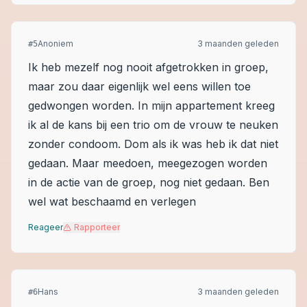
Anoniem
3 maanden geleden
#
5
Ik heb mezelf nog nooit afgetrokken in groep,
maar zou daar eigenlijk wel eens willen toe
gedwongen worden. In mijn appartement kreeg
ik al de kans bij een trio om de vrouw te neuken
zonder condoom. Dom als ik was heb ik dat niet
gedaan. Maar meedoen, meegezogen worden
in de actie van de groep, nog niet gedaan. Ben
wel wat beschaamd en verlegen
Reageer
Rapporteer
Hans
3 maanden geleden
#
6