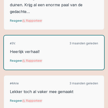
duinen. Krijg al een enorme paal van de
gedachte…
Reageer
Rapporteer
V.
3 maanden geleden
#
3
Heerlijk verhaal!
Reageer
Rapporteer
Arie
3 maanden geleden
#
4
Lekker toch al vaker mee gemaakt
Reageer
Rapporteer