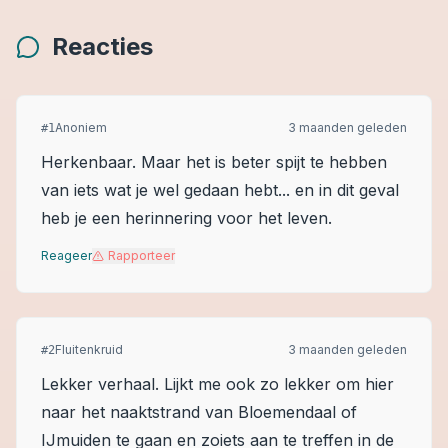
Reacties
Anoniem
3 maanden geleden
#
1
Herkenbaar. Maar het is beter spijt te hebben
van iets wat je wel gedaan hebt... en in dit geval
heb je een herinnering voor het leven.
Reageer
Rapporteer
Fluitenkruid
3 maanden geleden
#
2
Lekker verhaal. Lijkt me ook zo lekker om hier
naar het naaktstrand van Bloemendaal of
IJmuiden te gaan en zoiets aan te treffen in de