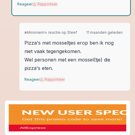
Reageer
Rapporteer
Anoniem
↳ reactie op
Steef
11 maanden geleden
#
4
Pizza's met mosseltjes erop ben ik nog
niet vaak tegengekomen.
Wel personen met een mossel(tje) die
pizza's eten.
Reageer
Rapporteer