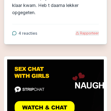
klaar kwam. Heb t daarna lekker
opgegeten.
4
reacties
Rapporteer