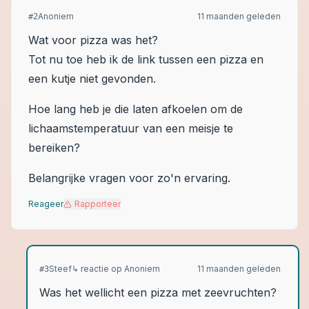
Anoniem
11 maanden geleden
#
2
Wat voor pizza was het?
Tot nu toe heb ik de link tussen een pizza en
een kutje niet gevonden.
Hoe lang heb je die laten afkoelen om de
lichaamstemperatuur van een meisje te
bereiken?
Belangrijke vragen voor zo'n ervaring.
Reageer
Rapporteer
Steef
↳ reactie op
Anoniem
11 maanden geleden
#
3
Was het wellicht een pizza met zeevruchten?