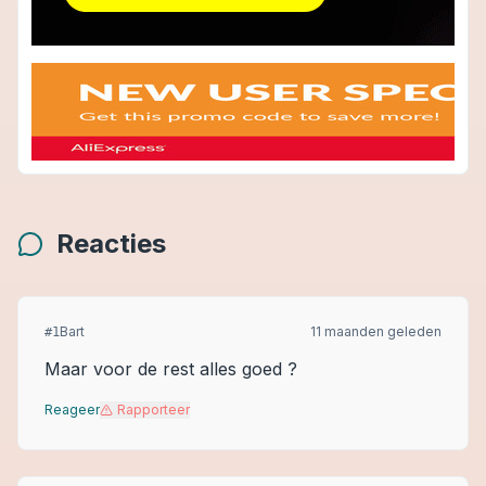
Reacties
Bart
11 maanden geleden
#
1
Maar voor de rest alles goed ?
Reageer
Rapporteer