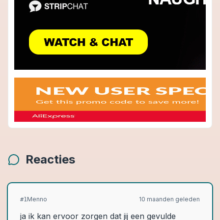
Reacties
Menno
10 maanden geleden
#
1
ja ik kan ervoor zorgen dat jij een gevulde