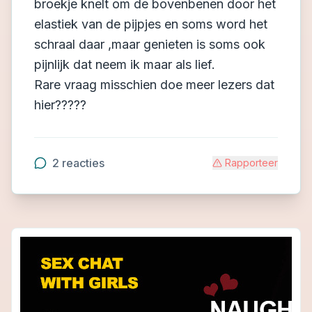
broekje knelt om de bovenbenen door het
elastiek van de pijpjes en soms word het
schraal daar ,maar genieten is soms ook
pijnlijk dat neem ik maar als lief.
Rare vraag misschien doe meer lezers dat
hier?????
2
reacties
Rapporteer