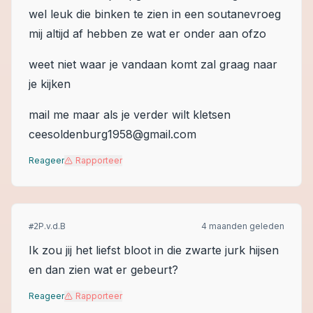
wel leuk die binken te zien in een soutanevroeg
mij altijd af hebben ze wat er onder aan ofzo
weet niet waar je vandaan komt zal graag naar
je kijken
mail me maar als je verder wilt kletsen
ceesoldenburg1958@gmail.com
Reageer
Rapporteer
P.v.d.B
4 maanden geleden
#
2
Ik zou jij het liefst bloot in die zwarte jurk hijsen
en dan zien wat er gebeurt?
Reageer
Rapporteer