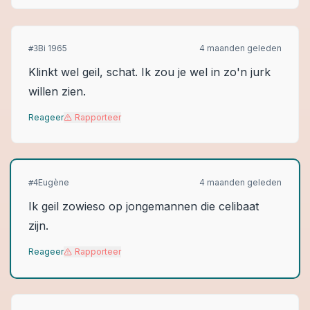
Bi 1965
4 maanden geleden
#
3
Klinkt wel geil, schat. Ik zou je wel in zo'n jurk
willen zien.
Reageer
Rapporteer
Eugène
4 maanden geleden
#
4
Ik geil zowieso op jongemannen die celibaat
zijn.
Reageer
Rapporteer