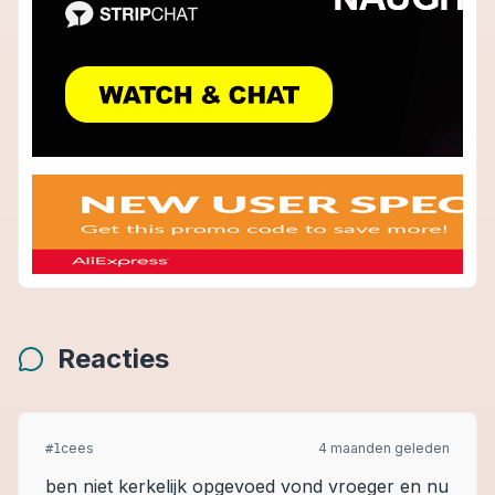
Reacties
cees
4 maanden geleden
#
1
ben niet kerkelijk opgevoed vond vroeger en nu