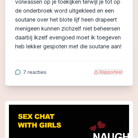
volwassen op je toekijken terwijl je tot op
de onderbroek word uitgekleed en een
soutane over het blote lijf heen drapeert
menigeen kunnen zichzelf niet beheersen
daarbij ikzelf evengoed moet ik toegeven
heb lekker gespoten met die soutane aan!
7
reacties
Rapporteer