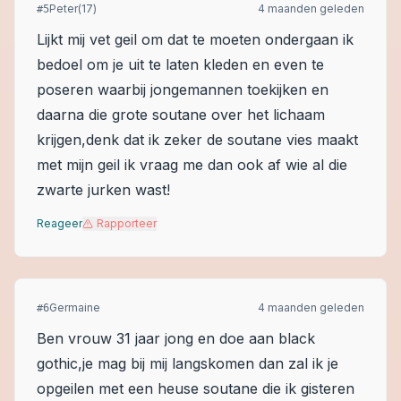
Peter(17)
4 maanden geleden
#
5
Lijkt mij vet geil om dat te moeten ondergaan ik
bedoel om je uit te laten kleden en even te
poseren waarbij jongemannen toekijken en
daarna die grote soutane over het lichaam
krijgen,denk dat ik zeker de soutane vies maakt
met mijn geil ik vraag me dan ook af wie al die
zwarte jurken wast!
Reageer
Rapporteer
Germaine
4 maanden geleden
#
6
Ben vrouw 31 jaar jong en doe aan black
gothic,je mag bij mij langskomen dan zal ik je
opgeilen met een heuse soutane die ik gisteren