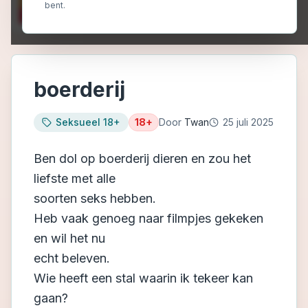
bent.
boerderij
Seksueel 18+
18+
Door
Twan
25 juli 2025
Ben dol op boerderij dieren en zou het
liefste met alle
soorten seks hebben.
Heb vaak genoeg naar filmpjes gekeken
en wil het nu
echt beleven.
Wie heeft een stal waarin ik tekeer kan
gaan?