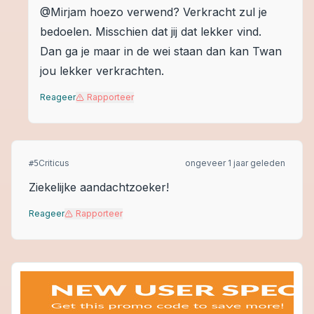
@Mirjam hoezo verwend? Verkracht zul je
bedoelen. Misschien dat jij dat lekker vind.
Dan ga je maar in de wei staan dan kan Twan
jou lekker verkrachten.
Reageer
Rapporteer
Criticus
ongeveer 1 jaar geleden
#
5
Ziekelijke aandachtzoeker!
Reageer
Rapporteer