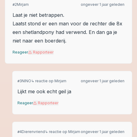
Mirjam
ongeveer 1 jaar geleden
#
2
Laat je niet betrappen.
Laatst stond er een man voor de rechter die 8x
een shetlandpony had verwend. En dan ga je
niet naar een boerderij.
Reageer
Rapporteer
NINO
↳ reactie op
Mirjam
ongeveer 1 jaar geleden
#
3
Lijkt me ook echt geil ja
Reageer
Rapporteer
Dierenvriend
↳ reactie op
Mirjam
ongeveer 1 jaar geleden
#
4