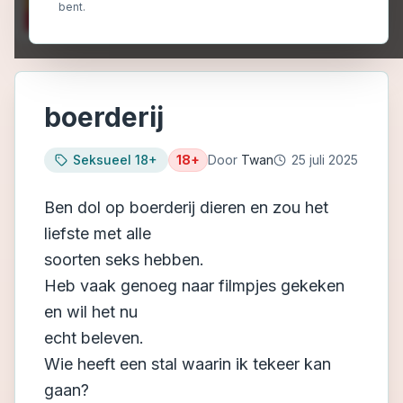
bent.
boerderij
Seksueel 18+
18+
Door
Twan
25 juli 2025
Ben dol op boerderij dieren en zou het
liefste met alle
soorten seks hebben.
Heb vaak genoeg naar filmpjes gekeken
en wil het nu
echt beleven.
Wie heeft een stal waarin ik tekeer kan
gaan?