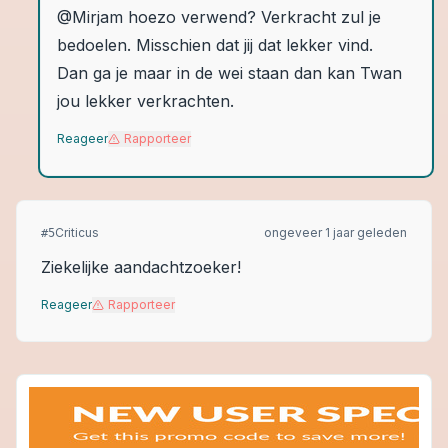
@Mirjam hoezo verwend? Verkracht zul je
bedoelen. Misschien dat jij dat lekker vind.
Dan ga je maar in de wei staan dan kan Twan
jou lekker verkrachten.
Reageer
Rapporteer
Criticus
ongeveer 1 jaar geleden
#
5
Ziekelijke aandachtzoeker!
Reageer
Rapporteer