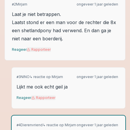
Mirjam
ongeveer 1 jaar geleden
#
2
Laat je niet betrappen.
Laatst stond er een man voor de rechter die 8x
een shetlandpony had verwend. En dan ga je
niet naar een boerderij.
Reageer
Rapporteer
NINO
↳ reactie op
Mirjam
ongeveer 1 jaar geleden
#
3
Lijkt me ook echt geil ja
Reageer
Rapporteer
Dierenvriend
↳ reactie op
Mirjam
ongeveer 1 jaar geleden
#
4