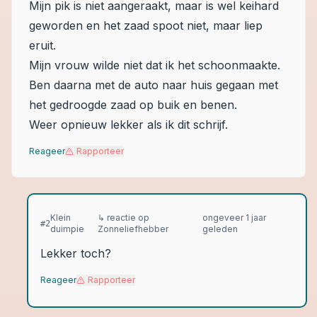
Mijn pik is niet aangeraakt, maar is wel keihard
geworden en het zaad spoot niet, maar liep
eruit.
Mijn vrouw wilde niet dat ik het schoonmaakte.
Ben daarna met de auto naar huis gegaan met
het gedroogde zaad op buik en benen.
Weer opnieuw lekker als ik dit schrijf.
Reageer
Rapporteer
Klein
↳ reactie op
ongeveer 1 jaar
#
2
duimpie
Zonneliefhebber
geleden
Lekker toch?
Reageer
Rapporteer