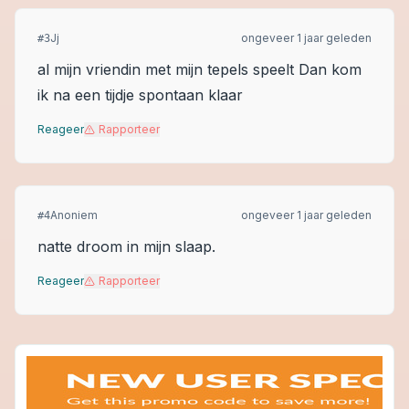
Jj
ongeveer 1 jaar geleden
#
3
al mijn vriendin met mijn tepels speelt Dan kom
ik na een tijdje spontaan klaar
Reageer
Rapporteer
Anoniem
ongeveer 1 jaar geleden
#
4
natte droom in mijn slaap.
Reageer
Rapporteer