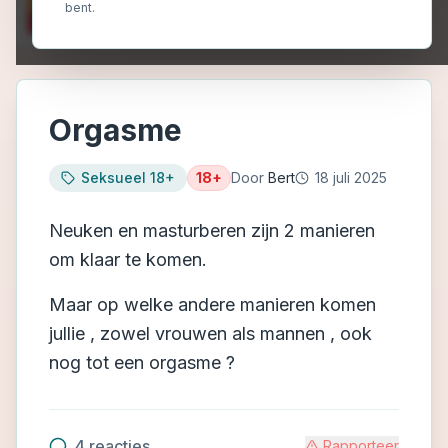
bent.
Orgasme
Seksueel 18+
18+
Door
Bert
18 juli 2025
Neuken en masturberen zijn 2 manieren
om klaar te komen.
Maar op welke andere manieren komen
jullie , zowel vrouwen als mannen , ook
nog tot een orgasme ?
4
reacties
Rapporteer