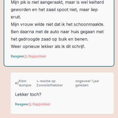
Mijn pik is niet aangeraakt, maar is wel keihard
geworden en het zaad spoot niet, maar liep
eruit.
Mijn vrouw wilde niet dat ik het schoonmaakte.
Ben daarna met de auto naar huis gegaan met
het gedroogde zaad op buik en benen.
Weer opnieuw lekker als ik dit schrijf.
Reageer
Rapporteer
Klein
↳ reactie op
ongeveer 1 jaar
#
2
duimpie
Zonneliefhebber
geleden
Lekker toch?
Reageer
Rapporteer