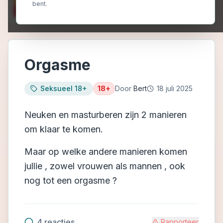
bent.
Orgasme
Seksueel 18+
18+
Door
Bert
18 juli 2025
Neuken en masturberen zijn 2 manieren
om klaar te komen.
Maar op welke andere manieren komen
jullie , zowel vrouwen als mannen , ook
nog tot een orgasme ?
4
reacties
Rapporteer