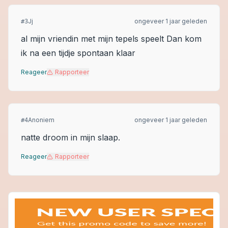
Jj
ongeveer 1 jaar geleden
#
3
al mijn vriendin met mijn tepels speelt Dan kom
ik na een tijdje spontaan klaar
Reageer
Rapporteer
Anoniem
ongeveer 1 jaar geleden
#
4
natte droom in mijn slaap.
Reageer
Rapporteer